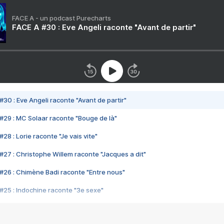
FACE A - un podcast Purecharts
FACE A #30 : Eve Angeli raconte "Avant de partir"
#30 : Eve Angeli raconte "Avant de partir"
#29 : MC Solaar raconte "Bouge de là"
28 : Lorie raconte "Je vais vite"
#27 : Christophe Willem raconte "Jacques a dit"
#26 : Chimène Badi raconte "Entre nous"
#25 : Indochine raconte "3e sexe"
#24 : Zaho raconte "C'est chelou"