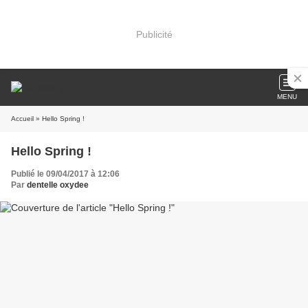
Publicité
MENU
Accueil
» Hello Spring !
Hello Spring !
Publié le 09/04/2017 à 12:06
Par
dentelle oxydee