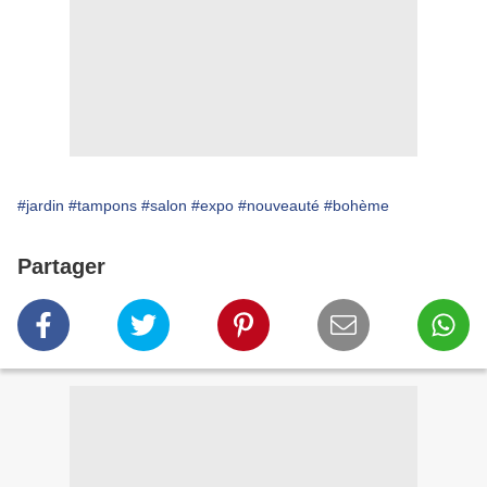
#jardin
#tampons
#salon
#expo
#nouveauté
#bohème
Partager