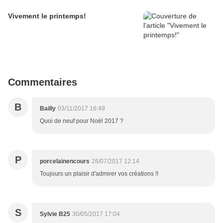
Vivement le printemps!
Commentaires
B
Bailly
03/11/2017 16:49
Quoi de neuf pour Noël 2017 ?
P
porcelainencours
26/07/2017 12:14
Toujours un plaisir d'admirer vos créations !!
S
Sylvie B25
30/05/2017 17:04