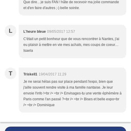
Que dire... je suis FAN ! hâte de recevoir ma jolie commande
et d'en faire d'autres ;-) belle soirée.
L
L'heure bleue
09/05/2017 12:57
C'était un petit bonheur que de vous rencontrer à Nantes, j'ai
eu plaisir à mettre en vie mes achats, mes coups de coeur....
Isaela
T
Triskell1
19/04/2017 11:29
Je ne serai hélas pas sur place pendant l'expo, bien que
j'aille souvent rendre visite à ma famille nantaise. Je leur
envoie l'info !<br /> <br /> Envisages-tu une vente éphémère à
Paris comme l'an passé ?<br /> <br /> Bises et belle expo<br
/> <br /> Dominique